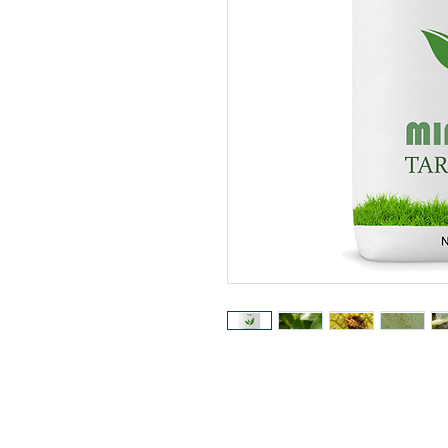
© 2020 MES MADENCİLİK