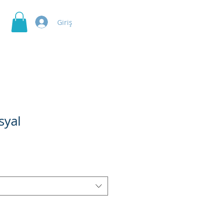
Giriş
syal